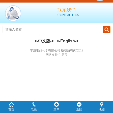
联系我们
CONTACT US
<-中文版->
<-English->
宁波唯品化学有限公司
版权所有(C)2019
网络支持
生意宝
首页
电话
菜单
返回
地图